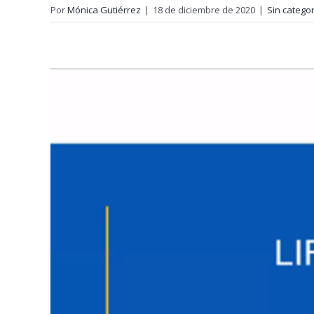
Por
Mónica Gutiérrez
|
18 de diciembre de 2020
|
Sin categor