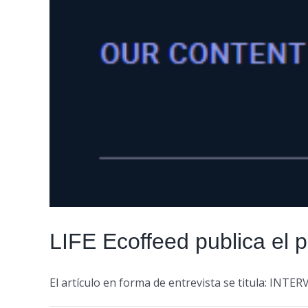
LIFE Ecoffeed publica el 
El artículo en forma de entrevista se titula: INTERV