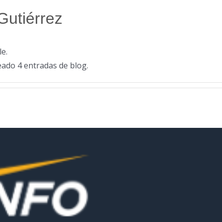
Gutiérrez
e.
ado 4 entradas de blog.