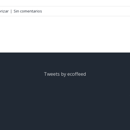
rizar
|
Sin comentarios
Tweets by ecoffeed