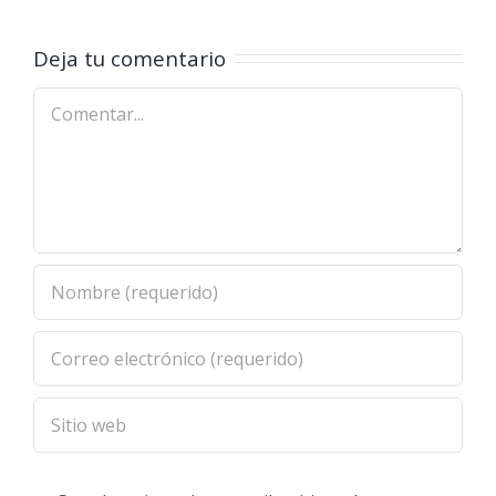
Consultivo
Mundial
Deja tu comentario
ante más
Comentar
de 100
agentes
interesados